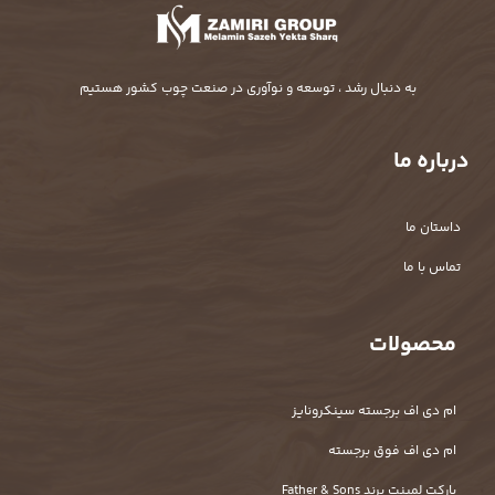
به دنبال رشد ، توسعه و نوآوری در صنعت چوب کشور هستیم
درباره ما
داستان ما
تماس با ما
محصولات
ام دی اف برجسته سینکرونایز
ام دی اف فوق برجسته
پارکت لمینت برند Father & Sons