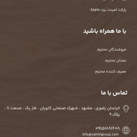
پارکت لمینت برند Apple
با ما همراه باشید
فروشندگان محترم
نصابان محترم
مصرف کننده محترم
تماس با ما
خراسان رضوی ، مشهد ، شهرک صنعتی کاویان ، فاز یک ، صنعت 11 ،
پلاک 9
09151081608
info@zamirigroup.com