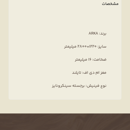
مشخصات
برند: ARKA
سایز: 1220*2800 میلیمتر
ضخامت: 16 میلیمتر
مغز ام دی اف: تایلند
نوع فینیش: برجسته سینکرونایز