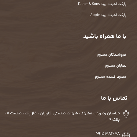
پارکت لمینت برند Father & Sons
پارکت لمینت برند Apple
با ما همراه باشید
فروشندگان محترم
نصابان محترم
مصرف کننده محترم
تماس با ما
خراسان رضوی ، مشهد ، شهرک صنعتی کاویان ، فاز یک ، صنعت 11 ،
پلاک 9
09151081608