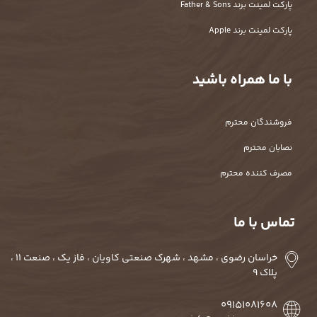
پارکت لمینت برند Father & Sons
پارکت لمینت برند Apple
با ما همراه باشید
فروشندگان محترم
نصابان محترم
مصرف کننده محترم
تماس با ما
خراسان رضوی ، مشهد ، شهرک صنعتی کاویان ، فاز یک ، صنعت 11 ،
پلاک 9
09151081608