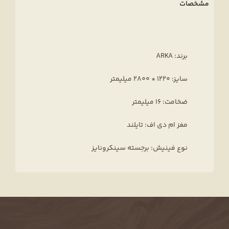
مشخصات
برند: ARKA
سایز: 1220 * 2800 میلیمتر
ضخامت: 16 میلیمتر
مغز ام دی اف: تایلند
نوع فینیش: برجسته سینکرونایز