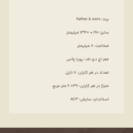
برند: Father & sons
سایز: 190 * 1340 میلیمتر
ضخامت: 8 میلیمتر
مغز اچ دی اف: پویا پلاس
تعداد در هر کارتن: 8 تایل
متراژ در هر کارتن: 2.036 متر مربع
استاندارد سایش: AC3