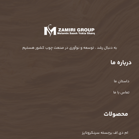
به دنبال رشد ، توسعه و نوآوری در صنعت چوب کشور هستیم
درباره ما
داستان ما
تماس با ما
محصولات
ام دی اف برجسته سینکرونایز