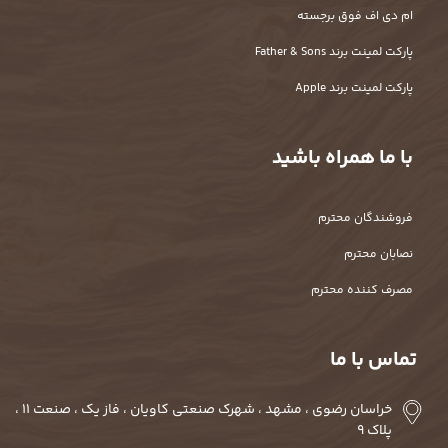
ام دی اف فوق برجسته
پارکت لمینت برند Father & Sons
پارکت لمینت برند Apple
با ما همراه باشید
فروشندگان محترم
نصابان محترم
مصرف کننده محترم
تماس با ما
خراسان رضوی ، مشهد ، شهرک صنعتی کاویان ، فاز یک ، صنعت 11 ،
پلاک 9